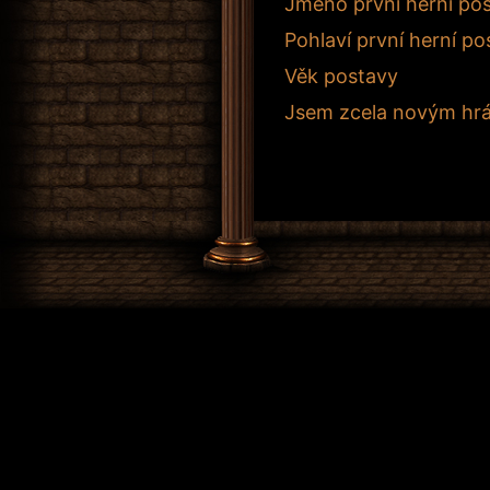
Jméno první herní po
Pohlaví první herní po
Věk postavy
Jsem zcela novým hr